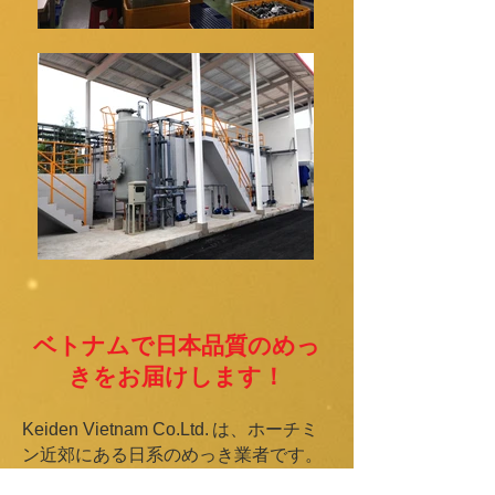
ベトナムで日本品質のめっ
きをお届けします！
Keiden Vietnam Co.Ltd.
は、ホーチミ
ン近郊にある日系のめっき業者です。
親会社は日本で50年にわたり、自動車